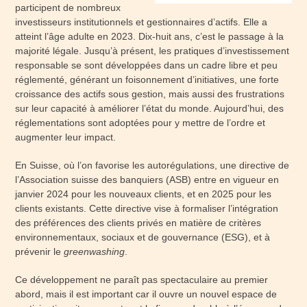
participent de nombreux
investisseurs institutionnels et gestionnaires d’actifs. Elle a
atteint l’âge adulte en 2023. Dix-huit ans, c’est le passage à la
majorité légale. Jusqu’à présent, les pratiques d’investissement
responsable se sont développées dans un cadre libre et peu
réglementé, générant un foisonnement d’initiatives, une forte
croissance des actifs sous gestion, mais aussi des frustrations
sur leur capacité à améliorer l’état du monde. Aujourd’hui, des
réglementations sont adoptées pour y mettre de l’ordre et
augmenter leur impact.
En Suisse, où l’on favorise les autorégulations, une directive de
l’Association suisse des banquiers (ASB) entre en vigueur en
janvier 2024 pour les nouveaux clients, et en 2025 pour les
clients existants. Cette directive vise à formaliser l’intégration
des préférences des clients privés en matière de critères
environnementaux, sociaux et de gouvernance (ESG), et à
prévenir le
greenwashing
.
Ce développement ne paraît pas spectaculaire au premier
abord, mais il est important car il ouvre un nouvel espace de