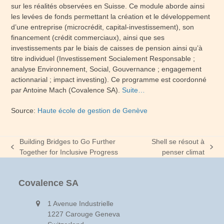
sur les réalités observées en Suisse. Ce module aborde ainsi
les levées de fonds permettant la création et le développement
d’une entreprise (microcrédit, capital-investissement), son
financement (crédit commerciaux), ainsi que ses
investissements par le biais de caisses de pension ainsi qu’à
titre individuel (Investissement Socialement Responsable ;
analyse Environnement, Social, Gouvernance ; engagement
actionnarial ; impact investing). Ce programme est coordonné
par Antoine Mach (Covalence SA).
Suite…
Source:
Haute école de gestion de Genève
Building Bridges to Go Further
Shell se résout à
previous
next
Together for Inclusive Progress
penser climat
post:
post:
Covalence SA
1 Avenue Industrielle
1227 Carouge Geneva