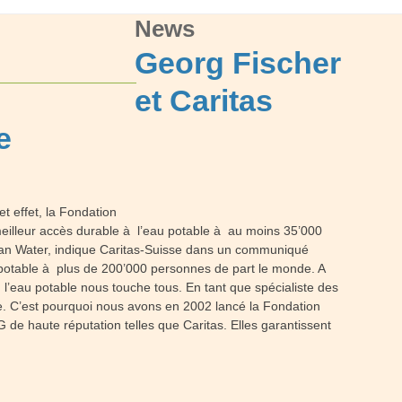
News
Georg Fischer
et Caritas
e
t effet, la Fondation
eilleur accès durable à l’eau potable à au moins 35’000
lean Water, indique Caritas-Suisse dans un communiqué
au potable à plus de 200’000 personnes de part le monde. A
 l’eau potable nous touche tous. En tant que spécialiste des
le. C’est pourquoi nous avons en 2002 lancé la Fondation
e haute réputation telles que Caritas. Elles garantissent