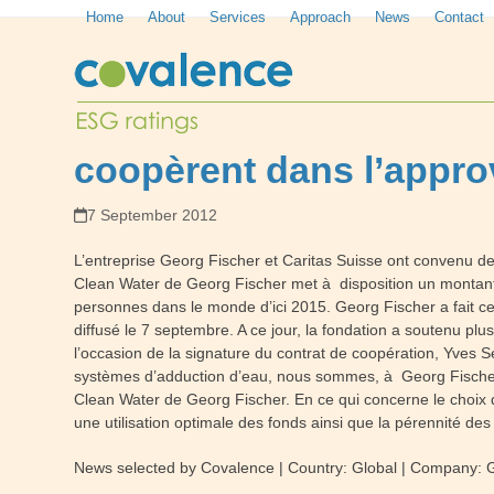
Skip
Home
About
Services
Approach
News
Contact
to
content
coopèrent dans l’appro
7 September 2012
L’entreprise Georg Fischer et Caritas Suisse ont convenu de
Clean Water de Georg Fischer met à disposition un montant 
personnes dans le monde d’ici 2015. Georg Fischer a fait c
diffusé le 7 septembre. A ce jour, la fondation a soutenu pl
l’occasion de la signature du contrat de coopération, Yves 
systèmes d’adduction d’eau, nous sommes, à Georg Fischer, 
Clean Water de Georg Fischer. En ce qui concerne le choix 
une utilisation optimale des fonds ainsi que la pérennité des
News selected by Covalence | Country: Global | Company: 