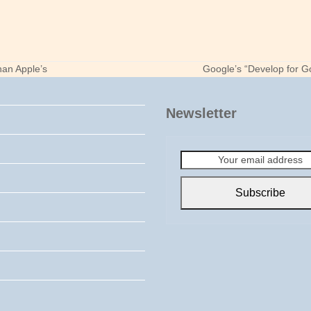
an Apple’s
Google’s “Develop for G
next
post:
Newsletter
Your
email
address
Subscribe