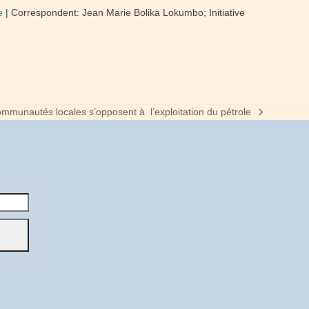
e
| Correspondent: Jean Marie Bolika Lokumbo; Initiative
ommunautés locales s’opposent à l’exploitation du pétrole