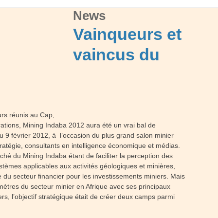
News
Vainqueurs et
vaincus du
eurs réunis au Cap,
tions, Mining Indaba 2012 aura été un vrai bal de
 9 février 2012, à l’occasion du plus grand salon minier
 stratégie, consultants en intelligence économique et médias.
iché du Mining Indaba étant de faciliter la perception des
ystèmes applicables aux activités géologiques et minières,
nce du secteur financier pour les investissements miniers. Mais
ramètres du secteur minier en Afrique avec ses principaux
iers, l’objectif stratégique était de créer deux camps parmi