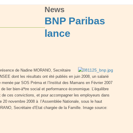
News
BNP Paribas
lance
en présence de Nadine MORANO, Secrétaire
SEE dont les résultats ont été publiés en juin 2008, un salarié
tude menée par SOS Préma et l’Institut des Mamans en Février 2007
e lier bien-àªtre social et performance économique. L’équilibre
ts et de ces convictions, et pour accompagner les employeurs dans
t le 20 novembre 2008 à l’Assemblée Nationale, sous le haut
ORANO, Secrétaire d’Etat chargée de la Famille. Image source: