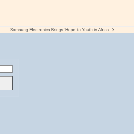
Samsung Electronics Brings ‘Hope’ to Youth in Africa
next
post: