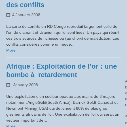
des conflits
14 January 2008
La carte de conflits en RD Congo reproduit largement celle de
l’or, de diamant et Uranium qui lui sont liées. Un pays qui réunit
ces trois sources de richesse ou (au choix) de malédiction. Les
conflits considérés comme un mode…
More
Afrique : Exploitation de l’or : une
bombe à retardement
1 January 2008
Une exploitation d’un secteur opaque aux mains de 3 majors
notamment AngloGold(South Africa), Barrick Gold( Canada) et
t
Newmont Mining( USA) qui détiennent 80% de plus gros
gisements africains de l’or. Une exploitation de l’or qui serait un
vecteur important de…
More