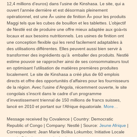
12,4 millions d’euros) dans l’usine de Kinshasa. Le site, qui a
ouvert l’année dernière et est désormais pleinement
opérationnel, est une Â« usine de finition Â» pour les produits
Maggi tels que les cubes de bouillon et les tablettes. L’objectif
de Nestlé est de produire une offre mieux adaptée aux goà»ts
locaux et aux besoins nutritionnels. Les usines de finition ont
une conception flexible qui les rend facilement adaptables à
des utilisations différentes. Elles peuvent aussi bien servir à
transformer des ingrédients qu’à emballer des produits. Nestlé
estime pouvoir se rapprocher ainsi de ses consommateurs tout
en optimisant l’utilisation de matières premières produites
localement. Le site de Kinshasa a créé plus de 60 emplois
directs et offre des opportunités d’affaires pour les fournisseurs
de la région. Avec l’usine d’Angola, récemment ouverte, le site
congolais s’inscrit dans le cadre d’un programme
d’investissement triennal de 150 millions de francs suisses,
lancé en 2010 et portant sur l’Afrique équatoriale.
More…
Message received by Covalence | Country: Democratic
Republic of Congo | Company: Nestlé | Source:
Jeune Afrique
|
Correspondent: Jean Marie Bolika Lokumbo; Initiative Locale