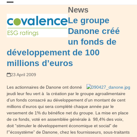
Skip
News
Open
Close
to
content
mobile
mobile
Le groupe
menu
menu
Danone créé
un fonds de
développement de 100
millions d’euros
23 April 2009
Les actionnaires de Danone ont donné
jeudi leur feu vert à la création par le groupe agroalimentaire
d’un fonds consacré au développement d’un montant de cent
millions d’euros qui sera complété chaque année par le
versement de 1% du bénéfice net du groupe. La mise en place
de ce fonds, voté en assemblée générale à 98,4% des voix,
doit “stimuler le développement économique et social” de
l'”écosystème” de Danone, chez les fournisseurs, sous-traitants