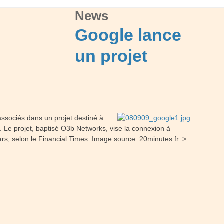
News
Google lance
un projet
associés dans un projet destiné à
s. Le projet, baptisé O3b Networks, vise la connexion à
ars, selon le Financial Times. Image source: 20minutes.fr. >