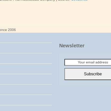
lence 2006
Newsletter
Your
email
address
Subscribe