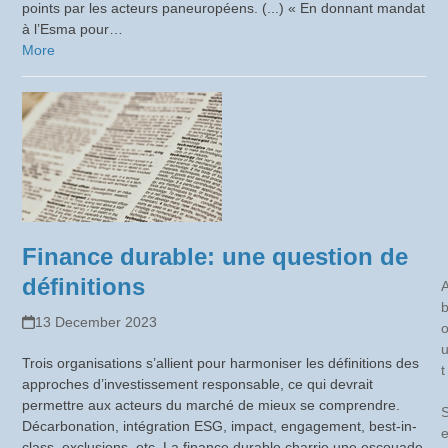
points par les acteurs paneuropéens. (...) « En donnant mandat
à l’Esma pour…
More
Finance durable: une question de
définitions
13 December 2023
Trois organisations s’allient pour harmoniser les définitions des
t
approches d’investissement responsable, ce qui devrait
permettre aux acteurs du marché de mieux se comprendre.
Décarbonation, intégration ESG, impact, engagement, best-in-
class, exclusions, etc. La finance durable charrie une escouade