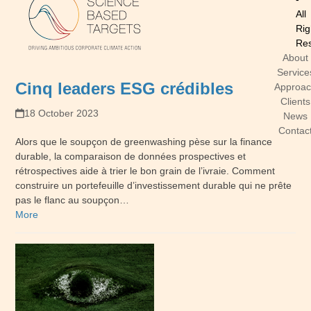
All
Rig
Res
About
Service
Cinq leaders ESG crédibles
Approa
Clients
18 October 2023
News
Contac
Alors que le soupçon de greenwashing pèse sur la finance
durable, la comparaison de données prospectives et
rétrospectives aide à trier le bon grain de l’ivraie. Comment
construire un portefeuille d’investissement durable qui ne prête
pas le flanc au soupçon…
More