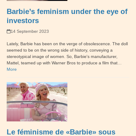
Barbie’s feminism under the eye of
investors
14 September 2023
Lately, Barbie has been on the verge of obsolescence. The doll
seemed to be on the wrong side of history, conveying a
stereotypical image of women. So, Barbie's manufacturer,
Mattel, teamed up with Warner Bros to produce a film that…
More
Le féminisme de «Barbie» sous