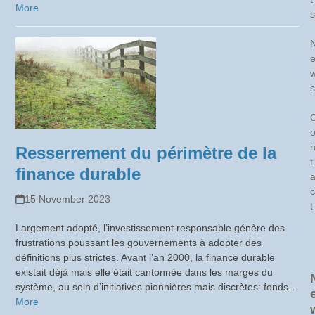
More
s
s
Resserrement du périmètre de la
t
finance durable
c
15 November 2023
t
Largement adopté, l’investissement responsable génère des
frustrations poussant les gouvernements à adopter des
définitions plus strictes. Avant l’an 2000, la finance durable
existait déjà mais elle était cantonnée dans les marges du
système, au sein d’initiatives pionnières mais discrètes: fonds…
More