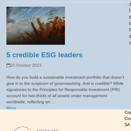
l
t
t
r
5 credible ESG leaders
23 October 2023
How do you build a sustainable investment portfolio that doesn't
give in to the suspicion of greenwashing, that is credible? While
signatories to the Principles for Responsible Investment (PRI)
account for two-thirds of all assets under management
worldwide, reflecting an…
More
Cop
Cov
SA
-