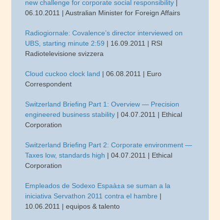
new challenge for corporate social responsibility
|
06.10.2011 | Australian Minister for Foreign Affairs
Radiogiornale: Covalence’s director interviewed on
UBS, starting minute 2:59
| 16.09.2011 | RSI
Radiotelevisione svizzera
Cloud cuckoo clock land
| 06.08.2011 | Euro
Correspondent
Switzerland Briefing Part 1: Overview — Precision
engineered business stability
| 04.07.2011 | Ethical
Corporation
Switzerland Briefing Part 2: Corporate environment —
Taxes low, standards high
| 04.07.2011 | Ethical
Corporation
Empleados de Sodexo Espaà±a se suman a la
iniciativa Servathon 2011 contra el hambre
|
10.06.2011 | equipos & talento