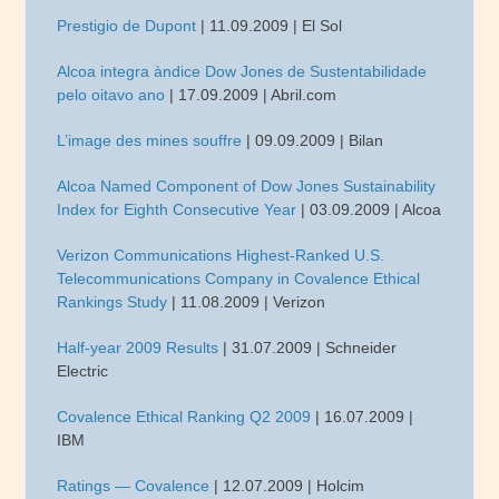
Prestigio de Dupont
| 11.09.2009 | El Sol
Alcoa integra à­ndice Dow Jones de Sustentabilidade
pelo oitavo ano
| 17.09.2009 | Abril.com
L’image des mines souffre
| 09.09.2009 | Bilan
Alcoa Named Component of Dow Jones Sustainability
Index for Eighth Consecutive Year
| 03.09.2009 | Alcoa
Verizon Communications Highest-Ranked U.S.
Telecommunications Company in Covalence Ethical
Rankings Study
| 11.08.2009 | Verizon
Half-year 2009 Results
| 31.07.2009 | Schneider
Electric
Covalence Ethical Ranking Q2 2009
| 16.07.2009 |
IBM
Ratings — Covalence
| 12.07.2009 | Holcim