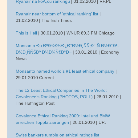
Ryanair na koÅ„cu rankingu
| 01.02.2010 | RP.PL
Ryanair near bottom of ‘ethical ranking’ list
|
01.02.2010 | The Irish Times
This is Hell
| 30.01.2010 | WNUR 89.3 FM Chicago
Monsanto Ðµ ÐºÐ¾Ð¼Ð¿Ð°Ð½Ð¸ÑÑ‚Ð° Ñ Ð½Ð°Ð¹-
Ð½Ð¸ÑÑŠÐº Ð¼Ð¾Ñ€Ð°Ð»
| 30.01.2010 | Economy
News
Monsanto named world’s #1 least ethical company
|
29.01.2010 Current
The 12 Least Ethical Companies In The World:
Covalence’s Ranking (PHOTOS, POLL)
| 28.01.2010 |
The Huffington Post
Covalence Ethical Ranking 2009: Intel und BMW
erreichen Topplatzierungen
| 28.01.2010 | UPJ
Swiss bankers tumble on ethical ratings list
|