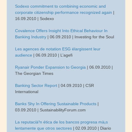
Sodexo commitment to combining economic and
corporate citizenship performance recognized again
|
16.09.2010 | Sodexo
Covalence Offers Insight Into Ethical Behaviour In
Banking Industry
| 06.09.2010 | Investing for the Soul
Les agences de notation ESG élargissent leur
audience
| 06.09.2010 | L’agefi
Ryanair Ponder Expansion to Georgia
| 06.09.2010 |
The Georgian Times
Banking Sector Report
| 04.09.2010 | CSR
International
Banks Shy In Offering Sustainable Products
|
03.09.2010 | SustainabilityForum.com
La reputacià³n ética de los bancos progresa mà¡s
lentamente que otros sectores
| 02.09.2010 | Diario