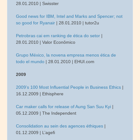
28.01.2010 | Swisster
Good news for IBM, Intel and Marks and Spencer; not
so good for Ryanair
| 28.01.2010 | tutor2u
Petrobras cai em ranking de ética do setor
|
28.01.2010 | Valor Econômico
Grupo México, la novena empresa menos ética de
todo el mundo
| 28.01.2010 | EHUI.com
2009
2009’s 100 Most Influential People in Business Ethics
|
16.12.2009 | Ethisphere
Car maker calls for release of Aung San Suu Kyi
|
05.12.2009 | The Independent
Consolidation au sein des agences éthiques
|
01.12.2009 | L’agefi