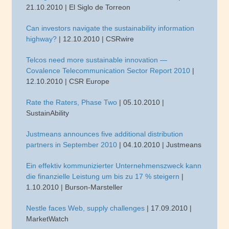
21.10.2010 | El Siglo de Torreon
Can investors navigate the sustainability information
highway?
| 12.10.2010 | CSRwire
Telcos need more sustainable innovation —
Covalence Telecommunication Sector Report 2010
|
12.10.2010 | CSR Europe
Rate the Raters, Phase Two
| 05.10.2010 |
SustainAbility
Justmeans announces five additional distribution
partners in September 2010
| 04.10.2010 | Justmeans
Ein effektiv kommunizierter Unternehmenszweck kann
die finanzielle Leistung um bis zu 17 % steigern
|
1.10.2010 | Burson-Marsteller
Nestle faces Web, supply challenges
| 17.09.2010 |
MarketWatch