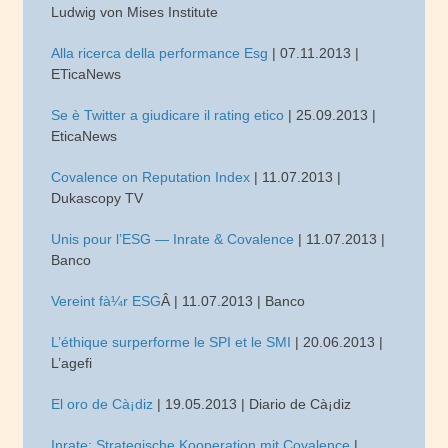
Ludwig von Mises Institute
Alla ricerca della performance Esg
| 07.11.2013 |
ETicaNews
Se è Twitter a giudicare il rating etico
| 25.09.2013 |
EticaNews
Covalence on Reputation Index
| 11.07.2013 |
Dukascopy TV
Unis pour l’ESG — Inrate & Covalence
| 11.07.2013 |
Banco
Vereint fà¼r ESG
Â | 11.07.2013 | Banco
L’éthique surperforme le SPI et le SMI
| 20.06.2013 |
L’agefi
El oro de Cà¡diz
| 19.05.2013 | Diario de Cà¡diz
Inrate: Strategische Kooperation mit Covalence
|