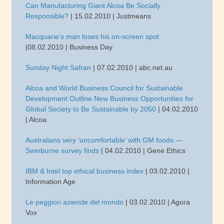
Can Manufacturing Giant Alcoa Be Socially
Responsible?
| 15.02.2010 | Justmeans
Macquarie’s man loses his on-screen spot
|08.02.2010 | Business Day
Sunday Night Safran
| 07.02.2010 | abc.net.au
Alcoa and World Business Council for Sustainable
Development Outline New Business Opportunities for
Global Society to Be Sustainable by 2050
| 04.02.2010
| Alcoa
Australians very ‘uncomfortable’ with GM foods —
Swinburne survey finds
| 04.02.2010 | Gene Ethics
IBM & Intel top ethical business index
| 03.02.2010 |
Information Age
Le peggiori aziende del mondo
| 03.02.2010 | Agora
Vox