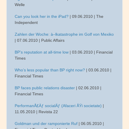
Welle
Can you look her in the iPad?
| 09.06.2010 | The
Independent
Zahlen der Woche: à–lkatastrophe im Golf von Mexiko
| 07.06.2010 | Public Affairs
BP’s reputation at all-time low
| 03.06.2010 | Financial
Times
Who’s less popular than BP right now?
| 03.06.2010 |
Financial Times
BP faces public relations disaster
| 02.06.2010 |
Financial Times
PerformanÅ£Äƒ socialÄƒ (Afaceri ÅŸi societate)
|
11.05.2010 | Revista 22
Goldman und der ramponierte Ruf
| 06.05.2010 |