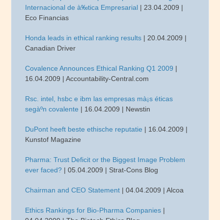
Internacional de à‰tica Empresarial
| 23.04.2009 |
Eco Financias
Honda leads in ethical ranking results
| 20.04.2009 |
Canadian Driver
Covalence Announces Ethical Ranking Q1 2009
|
16.04.2009 | Accountability-Central.com
Rsc. intel, hsbc e ibm las empresas mà¡s éticas
segàºn covalente
| 16.04.2009 | Newstin
DuPont heeft beste ethische reputatie
| 16.04.2009 |
Kunstof Magazine
Pharma: Trust Deficit or the Biggest Image Problem
ever faced?
| 05.04.2009 | Strat-Cons Blog
Chairman and CEO Statement
| 04.04.2009 | Alcoa
Ethics Rankings for Bio-Pharma Companies
|