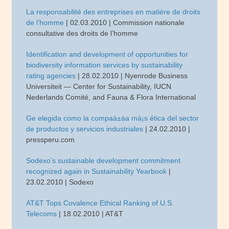
La responsabilité des entreprises en matière de droits
de l’homme
| 02.03.2010 | Commission nationale
consultative des droits de l’homme
Identification and development of opportunities for
biodiversity information services by sustainability
rating agencies
| 28.02.2010 | Nyenrode Business
Universiteit — Center for Sustainability, IUCN
Nederlands Comité, and Fauna & Flora International
Ge elegida como la compaà±à­a mà¡s ética del sector
de productos y servicios industriales
| 24.02.2010 |
pressperu.com
Sodexo’s sustainable development commitment
recognized again in Sustainability Yearbook
|
23.02.2010 | Sodexo
AT&T Tops Covalence Ethical Ranking of U.S.
Telecoms
| 18.02.2010 | AT&T