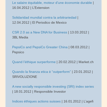
Le salaire équitable, moteur d’une économie durable
|
16.04.2012 | L’Extension
Solidaridad mundial contra la arbitrariedad
|
12.04.2012 | El Periodico de Mexico
CSR 2.0 as a New DNA for Business
| 13.03.2012 |
3BL Media
PepsiCo and PepsiCo Greater China
| 08.03.2012 |
Pepsico
Quand l’éthique surperforme
| 20.02.2012 | Market.ch
Quando la finanza etica è “outperform”
| 23.01.2012 |
SRIVOLUZIONE
A new socially responsible investing (SRI) index series
| 18.01.2012 | Responsible Investor
Indices éthiques actions suisses
| 16.01.2012 | L’agefi