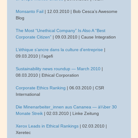
Monsanto Fail
| 12.03.2010 | Bob Cesca’s Awesome
Blog
The Most “Unethical Company” Is Also A “Best
Corporate Citizen”
| 09.03.2010 | Cause Integration
L’éthique s’ancre dans la culture d’entreprise
|
09.03.2010 | l’agefi
Sustainability news roundup — March 2010
|
08.03.2010 | Ethical Corporation
Corporate Ethics Ranking
| 06.03.2010 | CSR
International
Die Minenarbeiter_innen aus Cananea — à¼ber 30
Monate Streik
| 02.03.2010 | Linke Zeitung
Xerox Leads in Ethical Rankings
| 02.03.2010 |
Xeretec