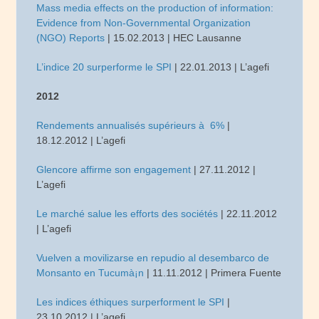
Mass media effects on the production of information:
Evidence from Non-Governmental Organization
(NGO) Reports
| 15.02.2013 | HEC Lausanne
L’indice 20 surperforme le SPI
| 22.01.2013 | L’agefi
2012
Rendements annualisés supérieurs à 6%
|
18.12.2012 | L’agefi
Glencore affirme son engagement
| 27.11.2012 |
L’agefi
Le marché salue les efforts des sociétés
| 22.11.2012
| L’agefi
Vuelven a movilizarse en repudio al desembarco de
Monsanto en Tucumà¡n
| 11.11.2012 | Primera Fuente
Les indices éthiques surperforment le SPI
|
23.10.2012 | L’agefi