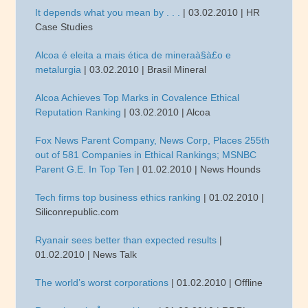
It depends what you mean by . . .
| 03.02.2010 | HR
Case Studies
Alcoa é eleita a mais ética de mineraà§à£o e
metalurgia
| 03.02.2010 | Brasil Mineral
Alcoa Achieves Top Marks in Covalence Ethical
Reputation Ranking
| 03.02.2010 | Alcoa
Fox News Parent Company, News Corp, Places 255th
out of 581 Companies in Ethical Rankings; MSNBC
Parent G.E. In Top Ten
| 01.02.2010 | News Hounds
Tech firms top business ethics ranking
| 01.02.2010 |
Siliconrepublic.com
Ryanair sees better than expected results
|
01.02.2010 | News Talk
The world’s worst corporations
| 01.02.2010 | Offline