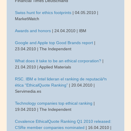
Financial Times Deutschland
Swiss hunt for ethics footprints
| 04.05.2010 |
MarketWatch
Awards and honors
| 24.04.2010 | IBM
Google and Apple top Good Brands report
|
23.04.2010 | The Independent
What does it take to be an ethical corporation?
|
21.04.2010 | Applied Materials
RSC. IBM e Intel lideran el ranking de reputacià³n
ética “EthicalQuote Ranking”
| 20.04.2010 |
Servimedia.es
Technology companies top ethical ranking
|
19.04.2010 | The Independent
Covalence EthicalQuote Ranking Q1 2010 released:
CSRe member companies nominated
| 16.04.2010 |