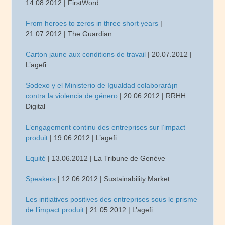
14.08.2012 | FirstWord
From heroes to zeros in three short years
|
21.07.2012 | The Guardian
Carton jaune aux conditions de travail
| 20.07.2012 |
L’agefi
Sodexo y el Ministerio de Igualdad colaborarà¡n
contra la violencia de género
| 20.06.2012 | RRHH
Digital
L’engagement continu des entreprises sur l’impact
produit
| 19.06.2012 | L’agefi
Equité
| 13.06.2012 | La Tribune de Genève
Speakers
| 12.06.2012 | Sustainability Market
Les initiatives positives des entreprises sous le prisme
de l’impact produit
| 21.05.2012 | L’agefi