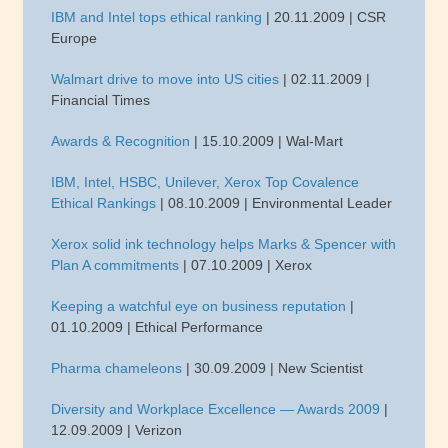
IBM and Intel tops ethical ranking
| 20.11.2009 | CSR
Europe
Walmart drive to move into US cities
| 02.11.2009 |
Financial Times
Awards & Recognition
| 15.10.2009 | Wal-Mart
IBM, Intel, HSBC, Unilever, Xerox Top Covalence
Ethical Rankings
| 08.10.2009 | Environmental Leader
Xerox solid ink technology helps Marks & Spencer with
Plan A commitments
| 07.10.2009 | Xerox
Keeping a watchful eye on business reputation
|
01.10.2009 | Ethical Performance
Pharma chameleons
| 30.09.2009 | New Scientist
Diversity and Workplace Excellence — Awards 2009
|
12.09.2009 | Verizon