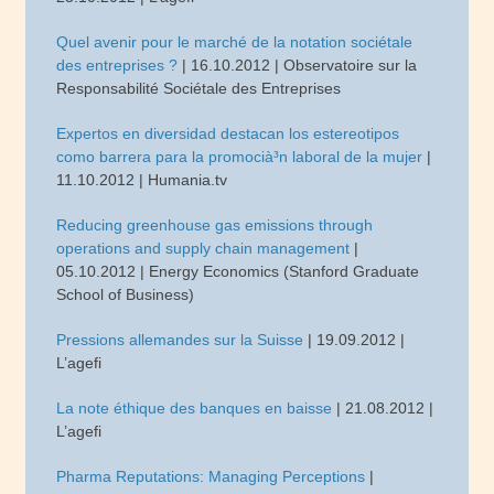
Quel avenir pour le marché de la notation sociétale
des entreprises ?
| 16.10.2012 | Observatoire sur la
Responsabilité Sociétale des Entreprises
Expertos en diversidad destacan los estereotipos
como barrera para la promocià³n laboral de la mujer
|
11.10.2012 | Humania.tv
Reducing greenhouse gas emissions through
operations and supply chain management
|
05.10.2012 | Energy Economics (Stanford Graduate
School of Business)
Pressions allemandes sur la Suisse
| 19.09.2012 |
L’agefi
La note éthique des banques en baisse
| 21.08.2012 |
L’agefi
Pharma Reputations: Managing Perceptions
|