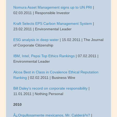
Nomura Asset Management signs up to UN PRI
|
02.03.2011 | Responsible Investor
Kraft Selects EPS Carbon Management System
|
23.02.2011 | Environmental Leader
ESG analysis in deep water
| 15.02.2011 | The Journal
of Corporate Citizenship
IBM, Intel, Pepsi Top Ethics Rankings
| 07.02.2011 |
Environmental Leader
Alcoa Best in Class in Covalence Ethical Reputation
Ranking
| 02.02.2011 | Business Wire
Bill Daley’s record on corporate responsibility
|
11.01.2011 | Nothing Personal
2010
Â¿Orgullosamente mexicanos, Mr. Calderà³n?
|