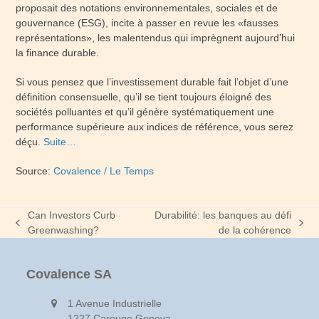
proposait des notations environnementales, sociales et de
gouvernance (ESG), incite à passer en revue les «fausses
représentations», les malentendus qui imprègnent aujourd’hui
la finance durable.
Si vous pensez que l’investissement durable fait l’objet d’une
définition consensuelle, qu’il se tient toujours éloigné des
sociétés polluantes et qu’il génère systématiquement une
performance supérieure aux indices de référence, vous serez
déçu.
Suite…
Source:
Covalence / Le Temps
Can Investors Curb
Durabilité: les banques au défi
previous
next
Greenwashing?
de la cohérence
post:
post:
Covalence SA
1 Avenue Industrielle
1227 Carouge Geneva