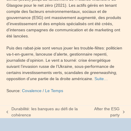
Glasgow pour le net zéro (2021). Les actifs gérés en tenant
compte des facteurs environnementaux, sociaux et de
gouvernance (ESG) ont massivement augmenté, des produits
d’investissement et des emplois spécialisés ont été créés,
d’intenses campagnes de communication et de marketing ont
été lancées.
Puis des rabat-joie sont venus jouer les trouble-fêtes: politicien
va-t-en-guerre, lanceuse d’alerte, gestionnaire repenti,
journaliste d’opinion. Le vent a tourné: crise énergétique
suivant l’invasion russe de l’Ukraine, sous-performance de
certains investissements verts, scandales de
greenwashing,
opposition d’une partie de la droite américaine.
Suite…
Source:
Covalence / Le Temps
Durabilité: les banques au défi de la
After the ESG
previous
next
cohérence
party
post:
post: