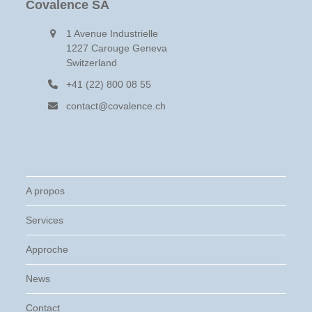
Covalence SA
1 Avenue Industrielle
1227 Carouge Geneva
Switzerland
+41 (22) 800 08 55
contact@covalence.ch
A propos
Services
Approche
News
Contact