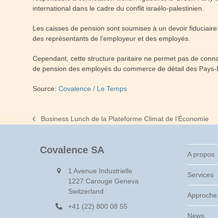
international dans le cadre du conflit israélo-palestinien.
Les caisses de pension sont soumises à un devoir fiduciaire:
des représentants de l’employeur et des employés.
Cependant, cette structure paritaire ne permet pas de connaît
de pension des employés du commerce de détail des Pays-B
Source:
Covalence / Le Temps
Business Lunch de la Plateforme Climat de l’Économie
previous
post:
Covalence SA
A propos
1 Avenue Industrielle
Services
1227 Carouge Geneva
Switzerland
Approche
+41 (22) 800 08 55
News