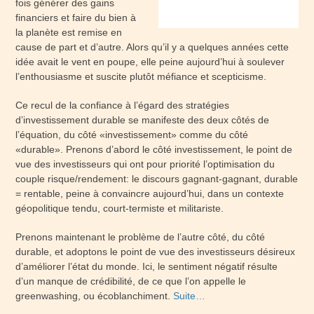
fois générer des gains
financiers et faire du bien à
la planète est remise en
cause de part et d’autre. Alors qu’il y a quelques années cette
idée avait le vent en poupe, elle peine aujourd’hui à soulever
l’enthousiasme et suscite plutôt méfiance et scepticisme.
Ce recul de la confiance à l’égard des stratégies
d’investissement durable se manifeste des deux côtés de
l’équation, du côté «investissement» comme du côté
«durable». Prenons d’abord le côté investissement, le point de
vue des investisseurs qui ont pour priorité l’optimisation du
couple risque/rendement: le discours gagnant-gagnant, durable
= rentable, peine à convaincre aujourd’hui, dans un contexte
géopolitique tendu, court-termiste et militariste.
Prenons maintenant le problème de l’autre côté, du côté
durable, et adoptons le point de vue des investisseurs désireux
d’améliorer l’état du monde. Ici, le sentiment négatif résulte
d’un manque de crédibilité, de ce que l’on appelle le
greenwashing, ou écoblanchiment.
Suite…